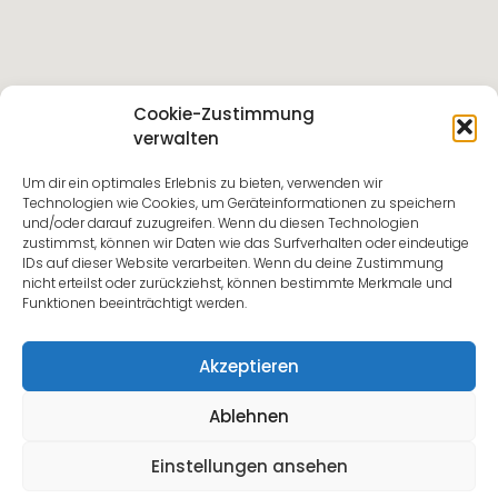
Cookie-Zustimmung
verwalten
Um dir ein optimales Erlebnis zu bieten, verwenden wir
Technologien wie Cookies, um Geräteinformationen zu speichern
und/oder darauf zuzugreifen. Wenn du diesen Technologien
zustimmst, können wir Daten wie das Surfverhalten oder eindeutige
IDs auf dieser Website verarbeiten. Wenn du deine Zustimmung
nicht erteilst oder zurückziehst, können bestimmte Merkmale und
Funktionen beeinträchtigt werden.
Akzeptieren
Ablehnen
Einstellungen ansehen
© 2023 Dorothée Mark
Datenschutz & Impressum